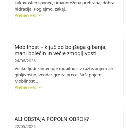
kakovosten spanec, uravnotežena prehrana, dobra
hidracija. Poglejmo, zakaj.
Preberi več >>
Mobilnost – ključ do boljšega gibanja,
manj bolečin in večje zmogljivosti
24/06/2026
Veliko ljudi zamenjuje mobilnost z raztezanjem ali
gibljivostjo, vendar gre za precej širši pojem.
Mobilnost…
Preberi več >>
ALI OBSTAJA POPOLN OBROK?
22/05/2026