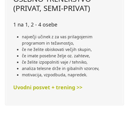
(PRIVAT, SEMI-PRIVAT)
1 na 1, 2 - 4 osebe
največji učinek z za vas prilagojenim
programom in težavnostjo,
če ne želite obiskovati večjih skupin,
če imate posebne želje oz. zahteve,
če želite izpopolniti vaje / tehniko,
analiza telesne drže in gibalnih vzorcev,
motivacija, vzpodbuda, napredek.
Uvodni posvet + trening >>