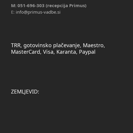
M: 051-696-303 (recepcija Primus)
E:
info@primus-vadbe.si
TRR, gotovinsko plačevanje, Maestro,
MasterCard, Visa, Karanta, Paypal
ZEMLJEVID: