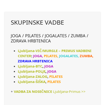
SKUPINSKE VADBE
JOGA / PILATES / JOGALATES / ZUMBA /
ZDRAVA HRBTENICA
Ljubljana-VIČ/MURGLE – PRIMUS VADBENI
CENTER
:
JOGA,
PILATES,
JOGALATES,
ZUMBA,
ZDRAVA HRBTENICA
.
Ljubljana-BTC
,
JOGA
Ljubljana-POLJE
,
JOGA
Ljubljana-ZALOG
,
PILATES
Ljubljana-ŠIŠKA
,
PILATES
+
VADBA ZA NOSEČNICE
Ljubljana-Primus >>