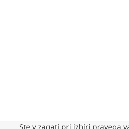
Ste v zagati pri izbiri praveg