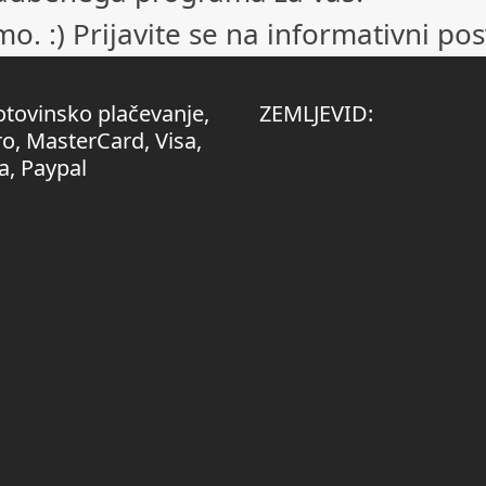
. :) Prijavite se na informativni pos
otovinsko plačevanje,
ZEMLJEVID:
o, MasterCard, Visa,
a, Paypal